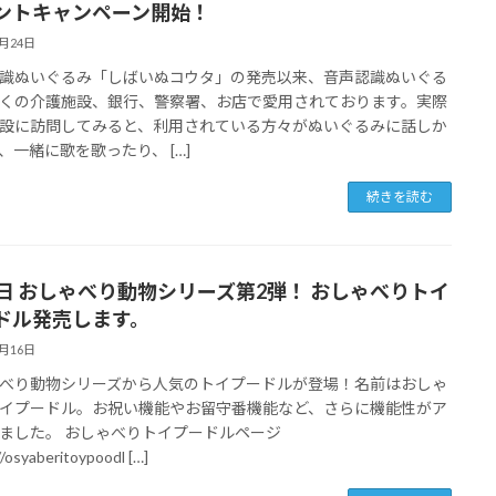
ントキャンペーン開始！
7月24日
識ぬいぐるみ「しばいぬコウタ」の発売以来、音声認識ぬいぐる
くの介護施設、銀行、警察署、お店で愛用されております。実際
設に訪問してみると、利用されている方々がぬいぐるみに話しか
、一緒に歌を歌ったり、 […]
続きを読む
1日 おしゃべり動物シリーズ第2弾！ おしゃべりトイ
ドル発売します。
7月16日
べり動物シリーズから人気のトイプードルが登場！名前はおしゃ
イプードル。お祝い機能やお留守番機能など、さらに機能性がア
ました。 おしゃべりトイプードルページ
//osyaberitoypoodl […]