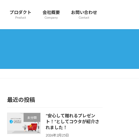
プロダクト
会社概要
お問い合わせ
Product
Company
Contact
最近の投稿
”安心して贈れるプレゼン
未分類
ト！”としてコウタが紹介さ
れました！
2026年2月25日