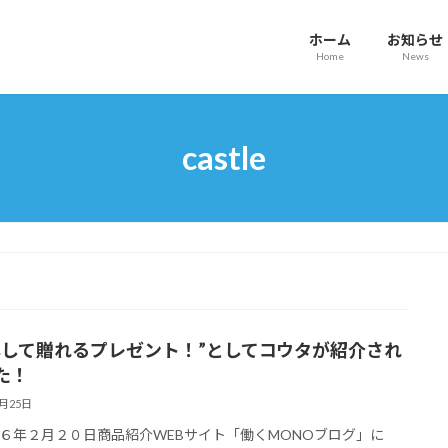
ホーム
お知らせ
Home
News
castle
心して贈れるプレゼント！”としてコウタが紹介され
た！
2月25日
６年２月２０日商品紹介WEBサイト「働くMONOブログ」に