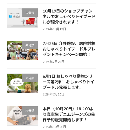
10月19日のショップチャン
未分類
ネルでおしゃべりトイプード
ルが紹介されます！
2024年10月15日
7月25日 介護施設、病院対象
未分類
おしゃべりトイプードルプレ
ゼントキャンペーン開始！
2024年7月24日
6月1日 おしゃべり動物シリ
未分類
ーズ第2弾！ おしゃべりトイ
プードル発売します。
2024年7月16日
本日（10月20日）18：00よ
未分類
り真空生デニムジーンズの先
行予約販売開始します！
2023年10月20日