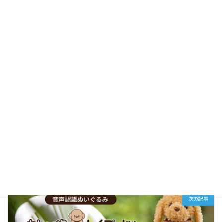
次回のコメントで使用するためブラウザーに自分の名前、メー
ルアドレス、サイトを保存する。
前の記事
本日（10月20日）18：00より真空生デニムジーンズの先行予約販売開始します！
2023年10月20日
次の記事